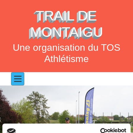
TRAIL DE
MONTAIGU
Une organisation du TOS
Athlétisme