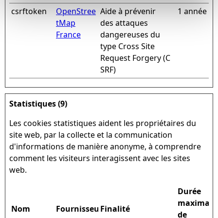
csrftoken
OpenStree
Aide à prévenir
1 année
tMap
des attaques
France
dangereuses du
type Cross Site
Request Forgery (C
SRF)
Statistiques (9)
Les cookies statistiques aident les propriétaires du
site web, par la collecte et la communication
d'informations de manière anonyme, à comprendre
comment les visiteurs interagissent avec les sites
web.
Durée
maximale
Nom
Fournisseur
Finalité
de