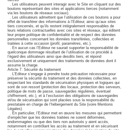
. Les utilisateurs peuvent interagir avec le Site en cliquant sur des
boutons représentant des sites et applications tierces (notamment
via les boutons de réseaux sociaux).
. Les utilisateurs admettent que l’utilisation de ces boutons a pour
effet de transférer des informations à l’Editeur, ainsi qu’aux sites
tiers concernés, et qu’ils restent intégralement responsables de
leurs relations contractuelles avec ces sites et réseaux, qui éditent
leur propre politique de confidentialité et de respect des données
personnelles concernant les données transférées, collectées et
traitées à cette occasion (profil, paramètres, etc.).
. En aucun cas l’Editeur ne saurait supporter la responsabilité de
quelconque dommage résultant de l’utilisation de ce procédé à
l’égard des utilisateurs ainsi que desdits tiers, et répond
exclusivement et uniquement des traitements de données dont il
assume la charge.
Article 7. Sécurité du traitement
. L’Editeur s’engage à prendre toute précaution nécessaire pour
préserver la sécurité du traitement et des données collectées, en
respectant les standards de sécurisation physiques et logiques qui
sont de son ressort (protection des locaux, protection des serveurs,
politique de mots de passe, sauvegardes régulières, éventuel
chiffrement, etc.), et à l’exclusion des obligations de sauvegardes
et/ou de sécurisation qui sont placées sous la responsabilité du
prestataire en charge de l’hébergement du Site (voire Mentions
Légales).
. En particulier, l’Editeur met en œuvre les mesures qui permettent
d’empêcher que les données traitées ne soient déformées,
endommagées ou que des tiers non autorisés y aient accès,
notamment en contrôlant les accès au traitement et en sécurisant