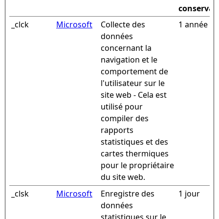
conservat
_clck
Microsoft
Collecte des
1 année
données
concernant la
navigation et le
comportement de
l'utilisateur sur le
site web - Cela est
utilisé pour
compiler des
rapports
statistiques et des
cartes thermiques
pour le propriétaire
du site web.
_clsk
Microsoft
Enregistre des
1 jour
données
statistiques sur le