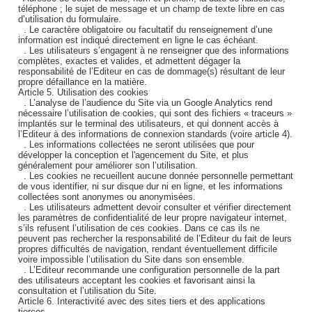
téléphone ; le sujet de message et un champ de texte libre en cas
d’utilisation du formulaire.
. Le caractère obligatoire ou facultatif du renseignement d’une
information est indiqué directement en ligne le cas échéant.
. Les utilisateurs s’engagent à ne renseigner que des informations
complètes, exactes et valides, et admettent dégager la
responsabilité de l’Editeur en cas de dommage(s) résultant de leur
propre défaillance en la matière.
Article 5. Utilisation des cookies
. L’analyse de l’audience du Site via un Google Analytics rend
nécessaire l’utilisation de cookies, qui sont des fichiers « traceurs »
implantés sur le terminal des utilisateurs, et qui donnent accès à
l’Editeur à des informations de connexion standards (voire article 4).
. Les informations collectées ne seront utilisées que pour
développer la conception et l'agencement du Site, et plus
généralement pour améliorer son l’utilisation.
. Les cookies ne recueillent aucune donnée personnelle permettant
de vous identifier, ni sur disque dur ni en ligne, et les informations
collectées sont anonymes ou anonymisées.
. Les utilisateurs admettent devoir consulter et vérifier directement
les paramètres de confidentialité de leur propre navigateur internet,
s’ils refusent l’utilisation de ces cookies. Dans ce cas ils ne
peuvent pas rechercher la responsabilité de l’Editeur du fait de leurs
propres difficultés de navigation, rendant éventuellement difficile
voire impossible l’utilisation du Site dans son ensemble.
. L’Editeur recommande une configuration personnelle de la part
des utilisateurs acceptant les cookies et favorisant ainsi la
consultation et l’utilisation du Site.
Article 6. Interactivité avec des sites tiers et des applications
tierces