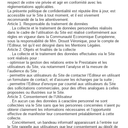
respect de votre vie privée et agir en conformité avec les
règlementations applicables.
La présente politique de confidentialité est réputée être à jour, est
accessible sur le Site à tout moment, et il est vivement
recommandé de la lire attentivement.
Article 1. Responsable du traitement de données
. La collecte et le traitement de données personnelles réalisés
dans le cadre de l’utilisation du Site est réalisé conformément aux
règles en vigueur dans la Communauté Economique Européenne,
sous la responsabilité de Mm. Drouot Véronique, pour le compte de
l’Editeur, tel qu’il est désigné dans les Mentions Légales.
Article 2. Objets et finalités de la collecte
. La collecte et le traitement des données effectuées via le Site
sont réalisés pour :
- optimiser la gestion des relations entre le Prestataire et les
utilisateurs du Site, via notamment l’analyse et la mesure de
l’audience du Site ;
- permettre aux utilisateurs du Site de contacter l’Editeur en utilisant
un formulaire de contact, et d’assurer les échanges par la suite ;
- permettre l’Editeur d’envoyer par courriel aux utilisateurs du Site
des sollicitations commerciales, pour des offres analogues à celles
proposées ou illustrées sur le Site.
Article 3. Consentement de l’Utilisateur
. En aucun cas des données à caractère personnel ne sont
collectées via le Site sans que les personnes concernées n’aient pu
obtenir clairement les informations nécessaires et l’opportunité
effective de manifester leur consentement préalablement à cette
collecte.
. Concrètement, un bandeau informatif apparaissant à l’entrée sur
le Site rappelle aux utilisateurs que leur consentement au dépôt de