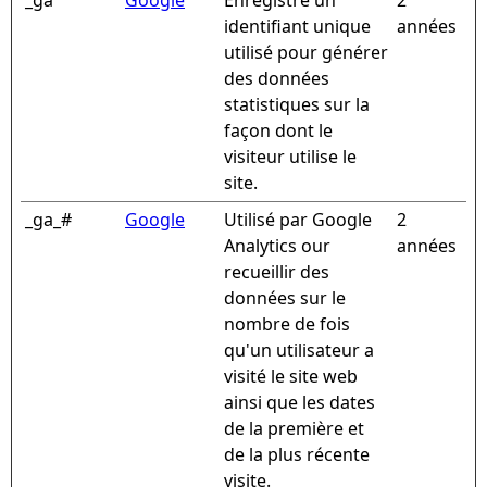
_ga
Google
Enregistre un
2
identifiant unique
années
utilisé pour générer
des données
statistiques sur la
façon dont le
visiteur utilise le
site.
_ga_#
Google
Utilisé par Google
2
Analytics our
années
recueillir des
données sur le
nombre de fois
qu'un utilisateur a
visité le site web
ainsi que les dates
de la première et
de la plus récente
visite.